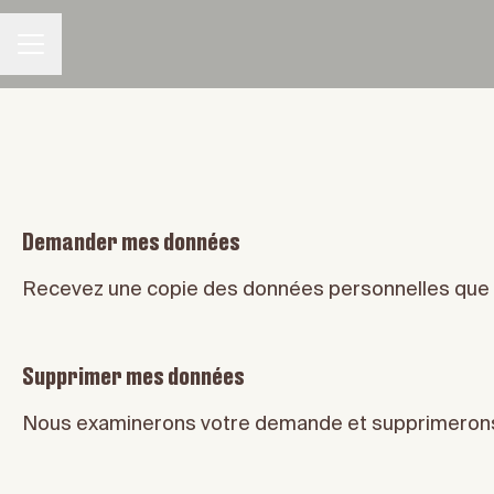
MENU CARRIÈRE
Demander mes données
Recevez une copie des données personnelles que n
Supprimer mes données
Nous examinerons votre demande et supprimerons 