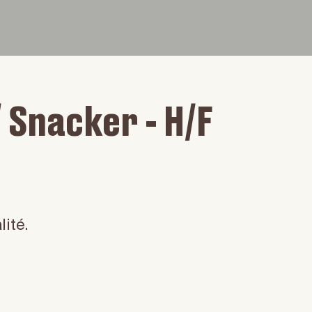
 Snacker - H/F
lité.