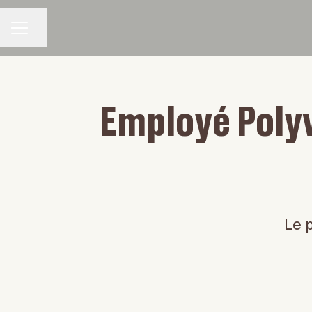
Partager la page
MENU CARRIÈRE
Employé Polyv
Le p