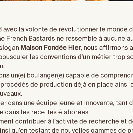
 avec la volonté de révolutionner le monde d
he French Bastards ne ressemble à aucune au
 slogan
Maison Fondée Hier
, nous affirmons
bousculer les conventions d’un métier trop s
n.
ns un(e) boulanger(e) capable de comprendr
 procédés de production déjà en place ainsi 
ouveaux.
grer dans une équipe jeune et innovante, tant 
ue dans les recettes élaborées.
ement contribuer à l'activité de recherche e
insi qu'en testant de nouvelles gammes de pr