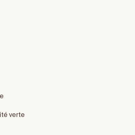
ce
té verte