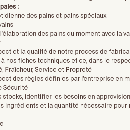
pales :
tidienne des pains et pains spéciaux
vains
 l'élaboration des pains du moment avec la va
r
pect et la qualité de notre process de fabrica
 nos fiches techniques et ce, dans le respe
té, Fraîcheur, Service et Propreté
pect des règles définies par l’entreprise en 
e Sécurité
s stocks, identifier les besoins en approvisi
s ingrédients et la quantité nécessaire pour 
te