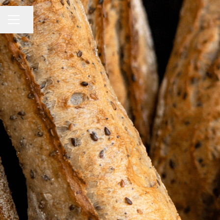
Partager la page
MENU CARRIÈRE