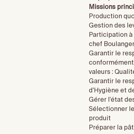
Missions princi
Production quo
Gestion des le
Participation à
chef Boulange
Garantir le res
conformément à
valeurs : Quali
Garantir le res
d’Hygiène et d
Gérer l'état de
Sélectionner le
produit
Préparer la pâ