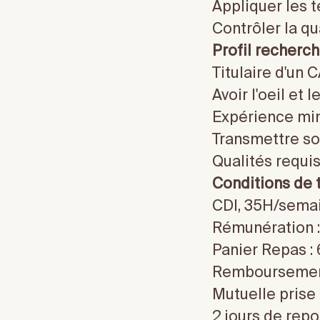
Appliquer les 
Contrôler la qu
Profil recherch
Titulaire d'un
Avoir l'oeil et 
Expérience mi
Transmettre son
Qualités requi
Conditions de t
CDI, 35H/sema
Rémunération :
Panier Repas : 6
Remboursement
Mutuelle prise
2 jours de rep