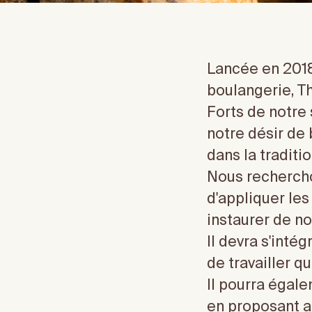
Lancée en 2018
boulangerie, T
Forts de notre
notre désir de 
dans la traditio
Nous rechercho
d'appliquer les
instaurer de n
Il devra s'inté
de travailler q
Il pourra égal
en proposant a