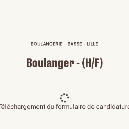
BOULANGERIE
·
BASSE - LILLE
Boulanger - (H/F)
Téléchargement du formulaire de candidatur