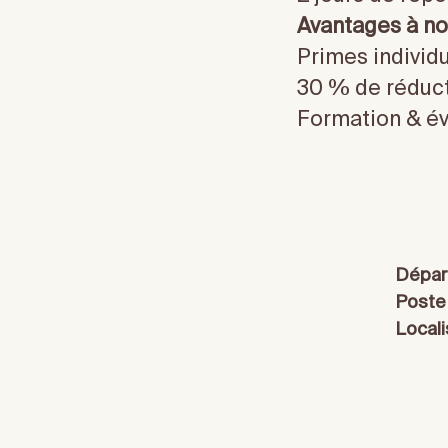
Avantages à no
Primes individu
30 % de réduct
Formation & év
Dépar
Poste
Locali