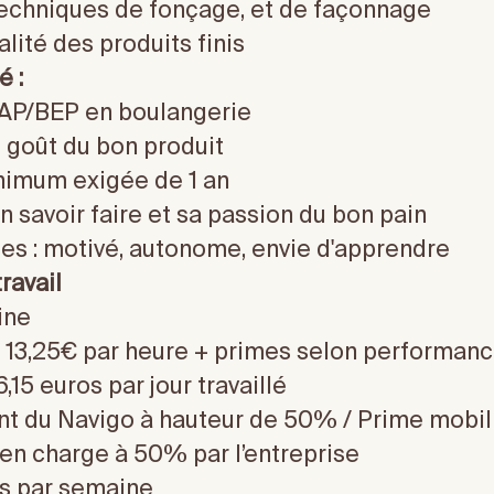
techniques de fonçage, et de façonnage
alité des produits finis
é :
 CAP/BEP en boulangerie
le goût du bon produit
nimum exigée de 1 an
 savoir faire et sa passion du bon pain
ses : motivé, autonome, envie d'apprendre
ravail
ine
 13,25€ par heure + primes selon performan
,15 euros par jour travaillé
 du Navigo à hauteur de 50% / Prime mobili
 en charge à 50% par l’entreprise
os par semaine