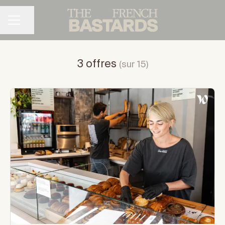
Partager la page
MENU CARRIÈRE
3 offres
(sur 15)