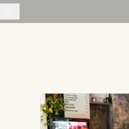
Partager la page
MENU CARRIÈRE