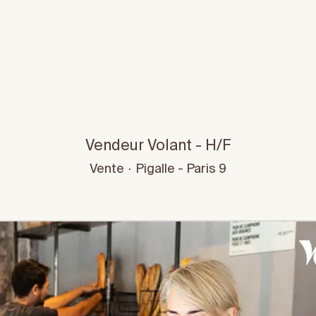
Vendeur Volant - H/F
Vente
·
Pigalle - Paris 9