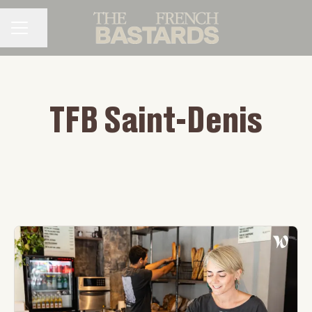
Partager la page
MENU CARRIÈRE
TFB Saint-Denis