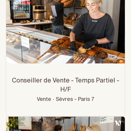
Conseiller de Vente - Temps Partiel -
H/F
Vente
·
Sèvres - Paris 7