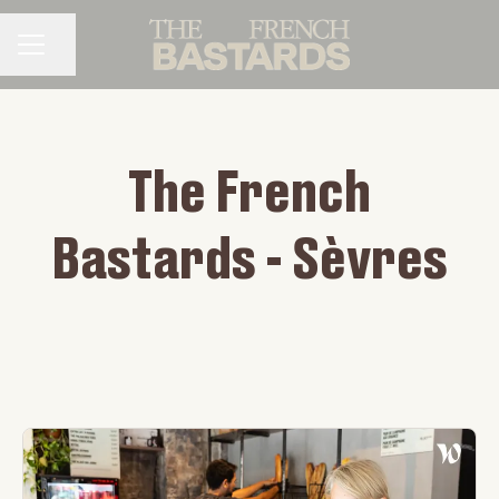
Partager la page
MENU CARRIÈRE
The French
Bastards - Sèvres